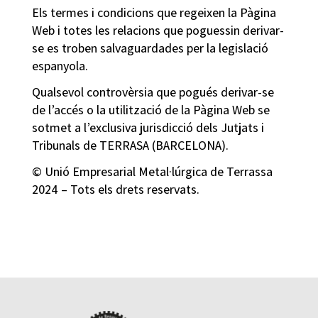
Els termes i condicions que regeixen la Pàgina
Web i totes les relacions que poguessin derivar-
se es troben salvaguardades per la legislació
espanyola.
Qualsevol controvèrsia que pogués derivar-se
de l’accés o la utilització de la Pàgina Web se
sotmet a l’exclusiva jurisdicció dels Jutjats i
Tribunals de TERRASA (BARCELONA).
© Unió Empresarial Metal·lúrgica de Terrassa
2024 – Tots els drets reservats.