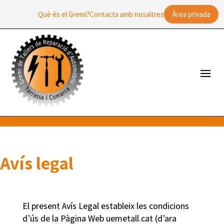
Què és el Gremi?
Contacta amb nosaltres
Àrea privada
Avís legal
El present Avís Legal estableix les condicions
d’ús de la Pàgina Web uemetall.cat (d’ara