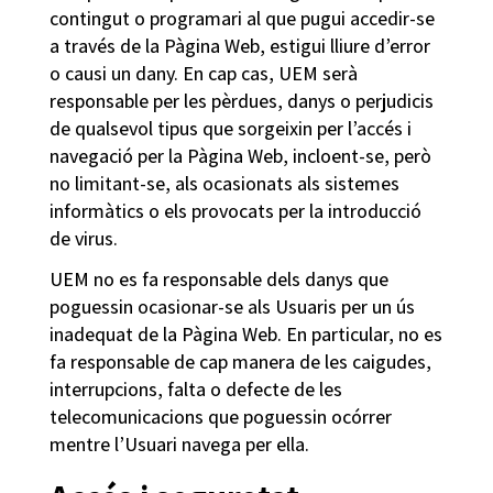
contingut o programari al que pugui accedir-se
a través de la Pàgina Web, estigui lliure d’error
o causi un dany. En cap cas, UEM serà
responsable per les pèrdues, danys o perjudicis
de qualsevol tipus que sorgeixin per l’accés i
navegació per la Pàgina Web, incloent-se, però
no limitant-se, als ocasionats als sistemes
informàtics o els provocats per la introducció
de virus.
UEM no es fa responsable dels danys que
poguessin ocasionar-se als Usuaris per un ús
inadequat de la Pàgina Web. En particular, no es
fa responsable de cap manera de les caigudes,
interrupcions, falta o defecte de les
telecomunicacions que poguessin ocórrer
mentre l’Usuari navega per ella.