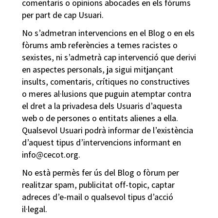
comentaris o opinions abocades en els fòrums
per part de cap Usuari.
No s’admetran intervencions en el Blog o en els
fòrums amb referències a temes racistes o
sexistes, ni s’admetrà cap intervenció que derivi
en aspectes personals, ja sigui mitjançant
insults, comentaris, crítiques no constructives
o meres al·lusions que puguin atemptar contra
el dret a la privadesa dels Usuaris d’aquesta
web o de persones o entitats alienes a ella.
Qualsevol Usuari podrà informar de l’existència
d’aquest tipus d’intervencions informant en
info@cecot.org.
No està permès fer ús del Blog o fòrum per
realitzar spam, publicitat off-topic, captar
adreces d’e-mail o qualsevol tipus d’acció
il·legal.