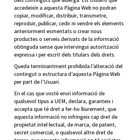
accedeixin a aquesta Pàgina Web no podran
copiar, modificar, distribuir, transmetre,
reproduir, publicar, cedir ni vendre els elements
anteriorment esmentats o crear nous
productes o serveis derivats de la informació
obtinguda sense que intervingui autorització
expressa i per escrit dels titulars dels drets.
Queda terminantment prohibida l’alteració del
contingut o estructura d’aquesta Pàgina Web
per part de l’Usuari.
En el cas que vostè enviï informació de
qualsevol tipus a UEM, declara, garanteix i
accepta que té dret a fer-ho lliurement, que
aquesta informació no infringeix cap dret de
propietat intel·lectual, de marca, de patent,
secret comercial, o qualsevol altre dret de