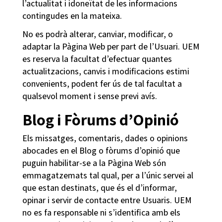
l’actualitat i idoneïtat de les informacions
contingudes en la mateixa.
No es podrà alterar, canviar, modificar, o
adaptar la Pàgina Web per part de l’Usuari. UEM
es reserva la facultat d’efectuar quantes
actualitzacions, canvis i modificacions estimi
convenients, podent fer ús de tal facultat a
qualsevol moment i sense previ avís.
Blog i Fòrums d’Opinió
Els missatges, comentaris, dades o opinions
abocades en el Blog o fòrums d’opinió que
puguin habilitar-se a la Pàgina Web són
emmagatzemats tal qual, per a l’únic servei al
que estan destinats, que és el d’informar,
opinar i servir de contacte entre Usuaris. UEM
no es fa responsable ni s’identifica amb els