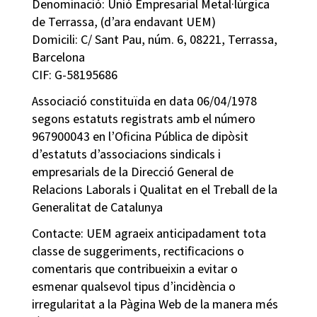
Denominació: Unió Empresarial Metal·lúrgica
de Terrassa, (d’ara endavant UEM)
Domicili: C/ Sant Pau, núm. 6, 08221, Terrassa,
Barcelona
CIF: G-58195686
Associació constituïda en data 06/04/1978
segons estatuts registrats amb el número
967900043 en l’Oficina Pública de dipòsit
d’estatuts d’associacions sindicals i
empresarials de la Direcció General de
Relacions Laborals i Qualitat en el Treball de la
Generalitat de Catalunya
Contacte: UEM agraeix anticipadament tota
classe de suggeriments, rectificacions o
comentaris que contribueixin a evitar o
esmenar qualsevol tipus d’incidència o
irregularitat a la Pàgina Web de la manera més