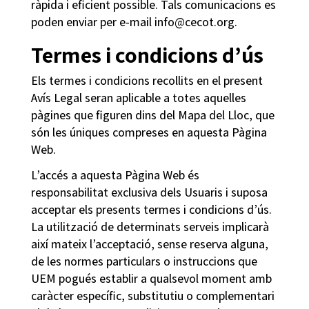
ràpida i eficient possible. Tals comunicacions es
poden enviar per e-mail info@cecot.org.
Termes i condicions d’ús
Els termes i condicions recollits en el present
Avís Legal seran aplicable a totes aquelles
pàgines que figuren dins del Mapa del Lloc, que
són les úniques compreses en aquesta Pàgina
Web.
L’accés a aquesta Pàgina Web és
responsabilitat exclusiva dels Usuaris i suposa
acceptar els presents termes i condicions d’ús.
La utilització de determinats serveis implicarà
així mateix l’acceptació, sense reserva alguna,
de les normes particulars o instruccions que
UEM pogués establir a qualsevol moment amb
caràcter específic, substitutiu o complementari