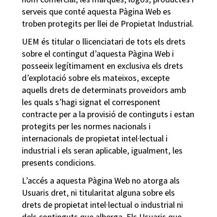
serveis que conté aquesta Pàgina Web es
troben protegits per llei de Propietat Industrial.
UEM és titular o llicenciatari de tots els drets
sobre el contingut d’aquesta Pàgina Web i
posseeix legítimament en exclusiva els drets
d’explotació sobre els mateixos, excepte
aquells drets de determinats proveïdors amb
les quals s’hagi signat el corresponent
contracte per a la provisió de continguts i estan
protegits per les normes nacionals i
internacionals de propietat intel·lectual i
industrial i els seran aplicable, igualment, les
presents condicions.
L’accés a aquesta Pàgina Web no atorga als
Usuaris dret, ni titularitat alguna sobre els
drets de propietat intel·lectual o industrial ni
dels continguts que alberga. Els Usuaris que