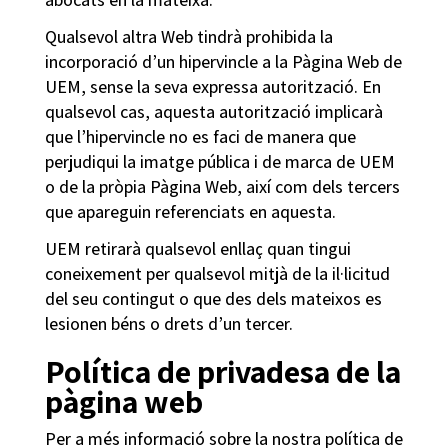
Qualsevol altra Web tindrà prohibida la
incorporació d’un hipervincle a la Pàgina Web de
UEM, sense la seva expressa autorització. En
qualsevol cas, aquesta autorització implicarà
que l’hipervincle no es faci de manera que
perjudiqui la imatge pública i de marca de UEM
o de la pròpia Pàgina Web, així com dels tercers
que apareguin referenciats en aquesta.
UEM retirarà qualsevol enllaç quan tingui
coneixement per qualsevol mitjà de la il·licitud
del seu contingut o que des dels mateixos es
lesionen béns o drets d’un tercer.
Política de privadesa de la
pàgina web
Per a més informació sobre la nostra política de