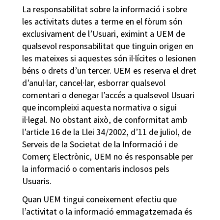
La responsabilitat sobre la informació i sobre
les activitats dutes a terme en el fòrum són
exclusivament de l’Usuari, eximint a UEM de
qualsevol responsabilitat que tinguin origen en
les mateixes si aquestes són il·lícites o lesionen
béns o drets d’un tercer. UEM es reserva el dret
d’anul·lar, cancel·lar, esborrar qualsevol
comentari o denegar l’accés a qualsevol Usuari
que incompleixi aquesta normativa o sigui
il·legal. No obstant això, de conformitat amb
l’article 16 de la Llei 34/2002, d’11 de juliol, de
Serveis de la Societat de la Informació i de
Comerç Electrònic, UEM no és responsable per
la informació o comentaris inclosos pels
Usuaris.
Quan UEM tingui coneixement efectiu que
l’activitat o la informació emmagatzemada és