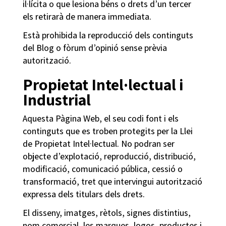
il·lícita o que lesiona béns o drets d’un tercer
els retirarà de manera immediata.
Està prohibida la reproducció dels continguts
del Blog o fòrum d’opinió sense prèvia
autorització.
Propietat Intel·lectual i
Industrial
Aquesta Pàgina Web, el seu codi font i els
continguts que es troben protegits per la Llei
de Propietat Intel·lectual. No podran ser
objecte d’explotació, reproducció, distribució,
modificació, comunicació pública, cessió o
transformació, tret que intervingui autorització
expressa dels titulars dels drets.
El disseny, imatges, rètols, signes distintius,
nom comercial, les marques, logos, productes i