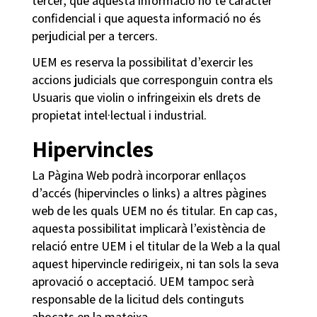
tercer, que aquesta informació no té caràcter
confidencial i que aquesta informació no és
perjudicial per a tercers.
UEM es reserva la possibilitat d’exercir les
accions judicials que corresponguin contra els
Usuaris que violin o infringeixin els drets de
propietat intel·lectual i industrial.
Hipervincles
La Pàgina Web podrà incorporar enllaços
d’accés (hipervincles o links) a altres pàgines
web de les quals UEM no és titular. En cap cas,
aquesta possibilitat implicarà l’existència de
relació entre UEM i el titular de la Web a la qual
aquest hipervincle redirigeix, ni tan sols la seva
aprovació o acceptació. UEM tampoc serà
responsable de la licitud dels continguts
abocats en la mateixa.