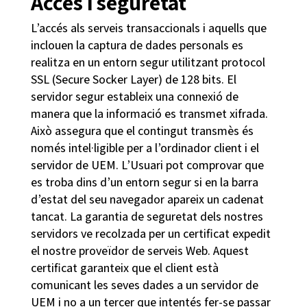
Accés i seguretat
L’accés als serveis transaccionals i aquells que
inclouen la captura de dades personals es
realitza en un entorn segur utilitzant protocol
SSL (Secure Socker Layer) de 128 bits. El
servidor segur estableix una connexió de
manera que la informació es transmet xifrada.
Això assegura que el contingut transmès és
només intel·ligible per a l’ordinador client i el
servidor de UEM. L’Usuari pot comprovar que
es troba dins d’un entorn segur si en la barra
d’estat del seu navegador apareix un cadenat
tancat. La garantia de seguretat dels nostres
servidors ve recolzada per un certificat expedit
el nostre proveïdor de serveis Web. Aquest
certificat garanteix que el client està
comunicant les seves dades a un servidor de
UEM i no a un tercer que intentés fer-se passar