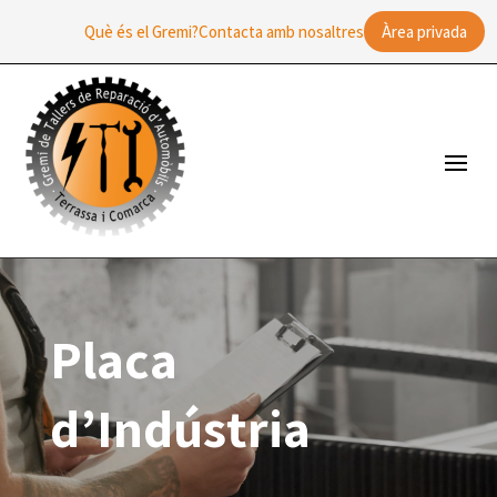
Què és el Gremi?
Contacta amb nosaltres
Àrea privada
Placa
d’Indústria