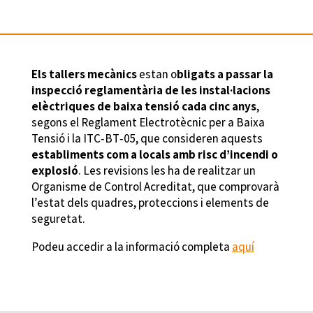
Els tallers mecànics
estan o
bligats a passar la
inspecció reglamentària de les instal·lacions
elèctriques de baixa tensió cada cinc anys
,
segons el Reglament Electrotècnic per a Baixa
Tensió i la ITC‑BT‑05, que consideren aquests
establiments com a locals amb risc d’incendi o
explosió
. Les revisions les ha de realitzar un
Organisme de Control Acreditat, que comprovarà
l’estat dels quadres, proteccions i elements de
seguretat.
Podeu accedir a la informació completa
aquí