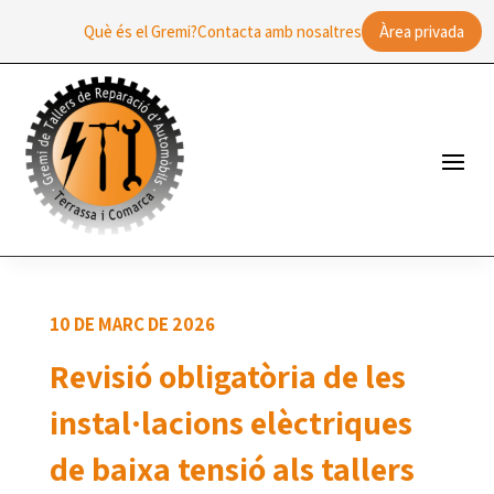
Què és el Gremi?
Contacta amb nosaltres
Àrea privada
10 DE MARÇ DE 2026
Revisió obligatòria de les
instal·lacions elèctriques
de baixa tensió als tallers