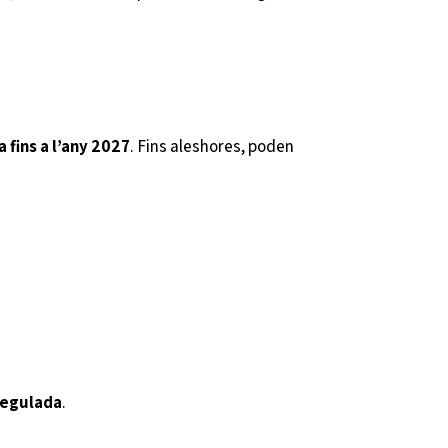
 fins a l’any 2027
. Fins aleshores, poden
 regulada
.