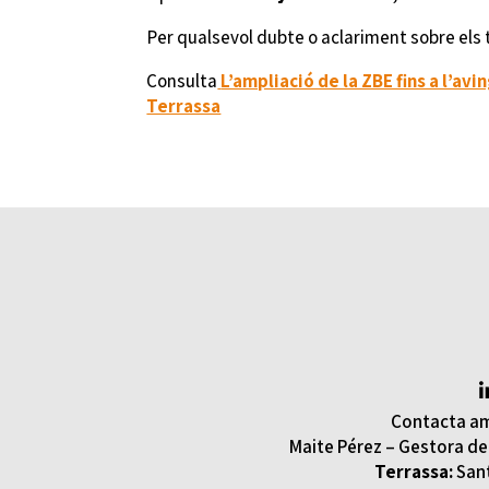
Per qualsevol dubte o aclariment sobre els t
Consulta
L’ampliació de la ZBE fins a l’av
Terrassa
Contacta am
Maite Pérez – Gestora del
Terrassa:
Sant