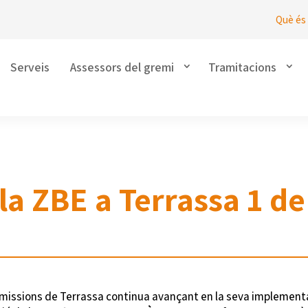
Què és 
Serveis
Assessors del gremi
Tramitacions
la ZBE a Terrassa 1 de
missions de Terrassa continua avançant en la seva implementa