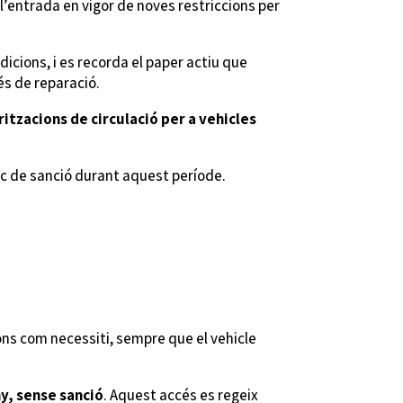
 l’entrada en vigor de noves restriccions per
icions, i es recorda el paper actiu que
és de reparació.
itzacions de circulació per a vehicles
isc de sanció durant aquest període.
ions com necessiti, sempre que el vehicle
ny, sense sanció
. Aquest accés es regeix