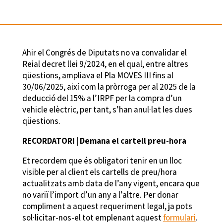
Ahir el Congrés de Diputats no va convalidar el
Reial decret llei 9/2024, en el qual, entre altres
qüestions, ampliava el Pla MOVES III fins al
30/06/2025, així com la pròrroga per al 2025 de la
deducció del 15% a l’IRPF per la compra d’un
vehicle elèctric, per tant, s’han anul·lat les dues
qüestions.
RECORDATORI | Demana el cartell preu-hora
Et recordem que és obligatori tenir en un lloc
visible per al client els cartells de preu/hora
actualitzats amb data de l’any vigent, encara que
no variï l’import d’un any a l’altre. Per donar
compliment a aquest requeriment legal, ja pots
sol·licitar-nos-el tot emplenant aquest
formulari
.