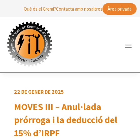
Què és el Gremi?
Contacta amb nosaltres
Àrea privada
22 DE GENER DE 2025
MOVES III – Anul·lada
prórroga i la deducció del
15% d’IRPF