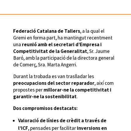
Federació Catalana de Tallers
, a la qual el
Gremi en forma part, ha mantingut recentment
una
reunió amb el secretari d’Empresa i
Competitivitat de la Generalitat
, Sr. Jaume
Baró, amb la participació de la directora general
de Comerç, Sra. Marta Angerri.
Durant la trobada es van traslladar les
preocupacions del sector reparador
, així com
propostes per
millorar-ne la competitivitat i
garantir-ne la sostenibilitat
.
Dos compromisos destacats:
Valoració de línies de crèdit a través de
l’ICF
, pensades per facilitar
inversions en