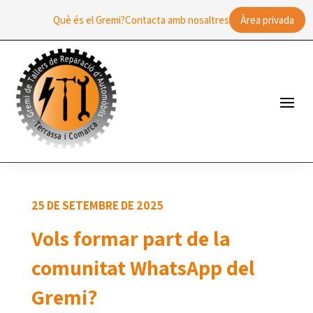
Què és el Gremi?
Contacta amb nosaltres
Àrea privada
25 DE SETEMBRE DE 2025
Vols formar part de la
comunitat WhatsApp del
Gremi?