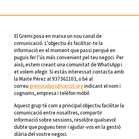
El Gremi posa en marxa un nou canal de
comunicació. L’objectiu és facilitar-te la
informació en el moment que passi perquè en
puguis fer l’ús més convenient pel teu negoci. Per
això, estem creant una comunitat de WhatsApp i
et volem afegir. Si estàs interessat contacta amb
la Maite Pérez al 937361103, o bé al
correu
gremitallers@cecot.org
indicant el nom i
cognoms, empresa i telèfon mòbil.
Aquest grup té com a principal objectiu facilitar la
comunicació entre nosaltres, compartir
informació sobre sessions, resoldre qualsevol
dubte que pugueu tenir i ajudar-vos en la gestió
diària del vostre negoci.